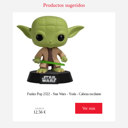
Productos sugeridos
-10%
Funko Pop 2322 - Star Wars - Yoda - Cabeza oscilante
Ver más
13,95 €
12,56 €