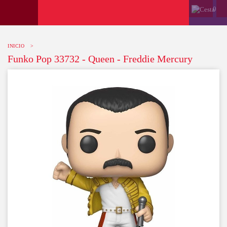
0
INICIO
>
Funko Pop 33732 - Queen - Freddie Mercury
-10%