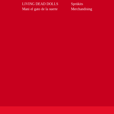
LIVING DEAD DOLLS
Sprükits
Mani el gato de la suerte
Merchandising