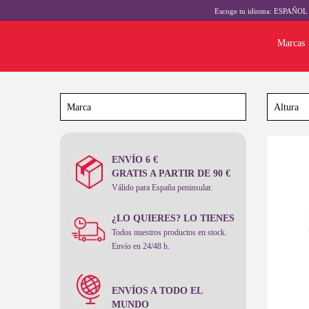
Escoge tu idioma:
ESPAÑO
Marcas
ENVÍO 6 €
-10%
GRATIS A PARTIR DE 90 €
Válido para España peninsular.
¿LO QUIERES? LO TIENES
Todos nuestros productos en stock.
Envío en 24/48 h.
ENVÍOS A TODO EL
MUNDO