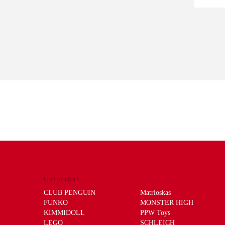
CATÁLOGO
CLUB PENGUIN
Matrioskas
FUNKO
MONSTER HIGH
KIMMIDOLL
PPW Toys
LEGO
SCHLEICH