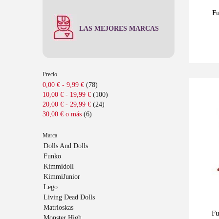
F
LAS MEJORES MARCAS
Precio
0,00 €
-
9,99 €
(78)
Últimas
10,00 €
-
19,99 €
(100)
-10%
unidades
20,00 €
-
29,99 €
(24)
30,00 €
o más
(6)
Marca
Fu