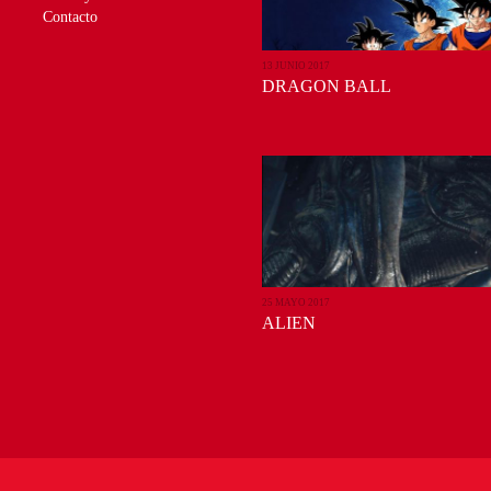
Contacto
13 JUNIO 2017
DRAGON BALL
25 MAYO 2017
ALIEN