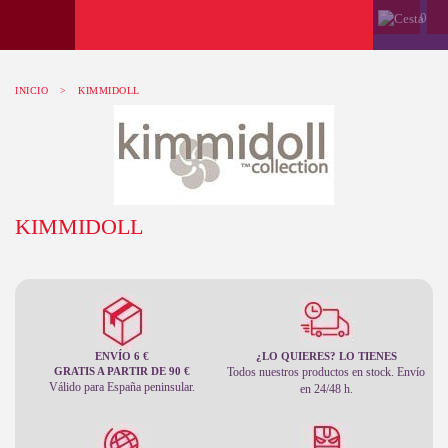
0
INICIO
>
KIMMIDOLL
KIMMIDOLL
ENVÍO 6 €
¿LO QUIERES? LO TIENES
GRATIS A PARTIR DE 90 €
Todos nuestros productos en stock. Envío
Válido para España peninsular.
en 24/48 h.