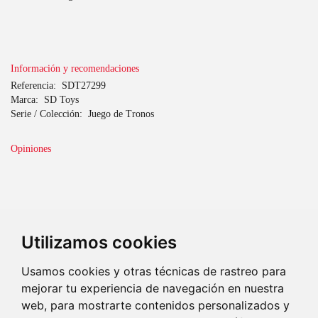
Información y recomendaciones
Referencia:
SDT27299
Marca:
SD Toys
Serie / Colección:
Juego de Tronos
Opiniones
Utilizamos cookies
Usamos cookies y otras técnicas de rastreo para
mejorar tu experiencia de navegación en nuestra
web, para mostrarte contenidos personalizados y
Lo tenemos
Imaginación
Regala ilusión
Envío
seguro
Ultrarrápido