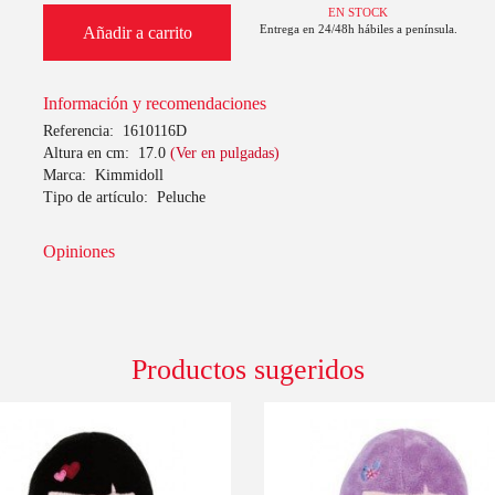
EN STOCK
Entrega en 24/48h hábiles a península.
Añadir a carrito
Información y recomendaciones
Referencia:
1610116D
Altura en cm:
17.0
(Ver en pulgadas)
Marca:
Kimmidoll
Tipo de artículo:
Peluche
Opiniones
Productos sugeridos
0%
-10%