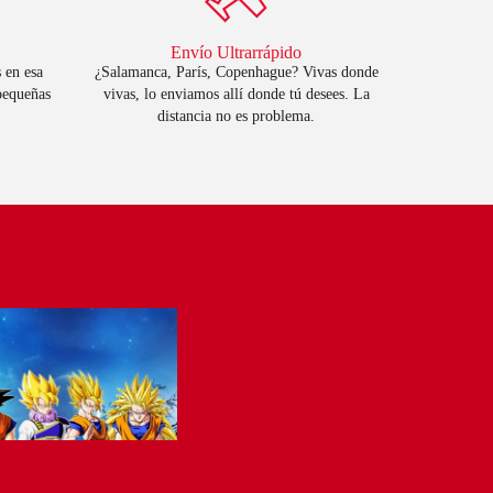
Envío Ultrarrápido
 en esa
¿Salamanca, París, Copenhague? Vivas donde
 pequeñas
vivas, lo enviamos allí donde tú desees. La
distancia no es problema.