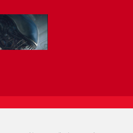
EDADES
Acepto la política de
privacidad