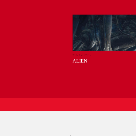
25 MAYO 2017
ALIEN
RECIBE NUESTRAS ÚLTIMAS NOV