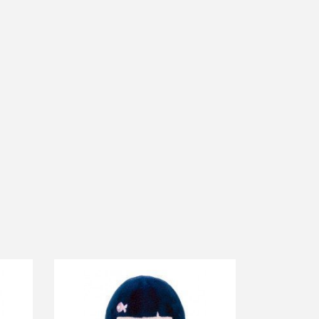
-10%
-10%