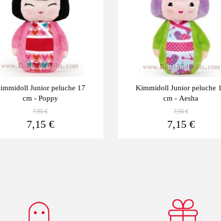
immidoll Junior peluche 17
Kimmidoll Junior peluche 
cm - Poppy
cm - Aesha
7,95 €
7,95 €
Ver más
7,15 €
7,15 €