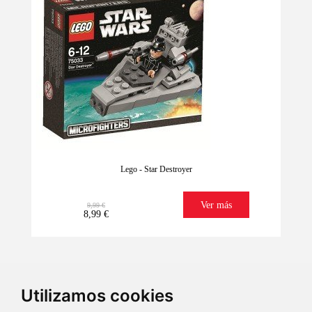
Lego - Star Destroyer
Ver más
9,99 €
8,99 €
Utilizamos cookies