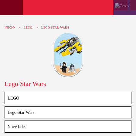
0
INICIO
>
LEGO
>
LEGO STAR WARS
Lego Star Wars