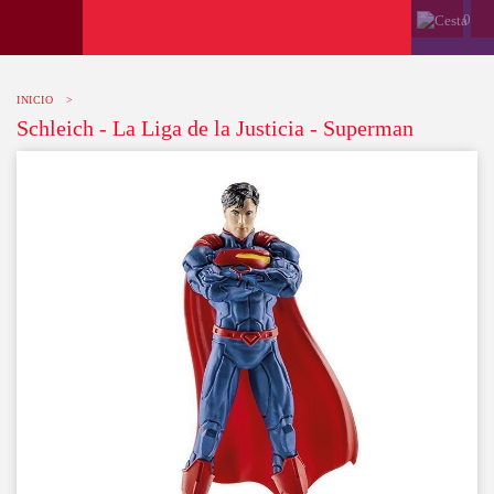
0
INICIO
>
Schleich - La Liga de la Justicia - Superman
-10%