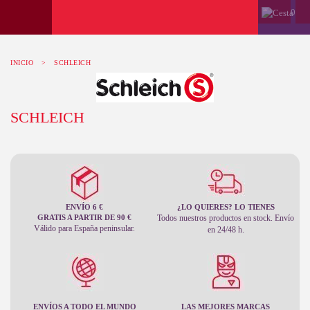
0
INICIO
>
SCHLEICH
SCHLEICH
ENVÍO 6 €
¿LO QUIERES? LO TIENES
GRATIS A PARTIR DE 90 €
Todos nuestros productos en stock. Envío
Válido para España peninsular.
en 24/48 h.
ENVÍOS A TODO EL MUNDO
LAS MEJORES MARCAS