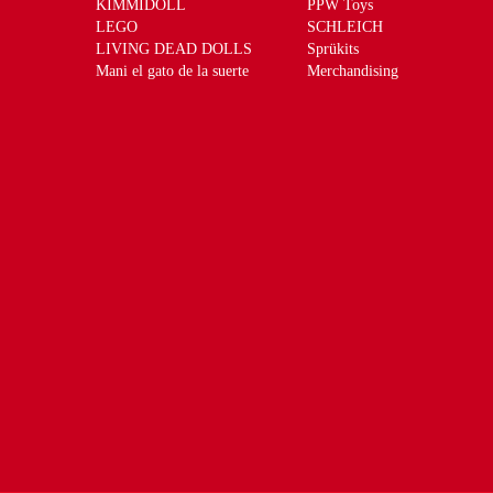
KIMMIDOLL
PPW Toys
LEGO
SCHLEICH
LIVING DEAD DOLLS
Sprükits
Mani el gato de la suerte
Merchandising