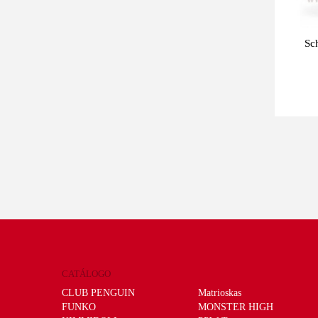
Sch
CATÁLOGO
CLUB PENGUIN
Matrioskas
FUNKO
MONSTER HIGH