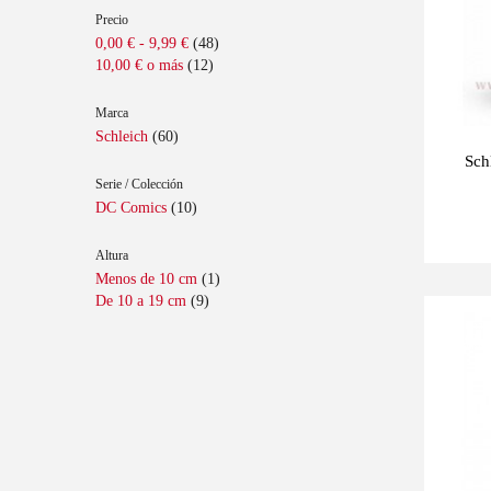
Precio
0,00 €
-
9,99 €
(48)
10,00 €
o más
(12)
Marca
Schleich
(60)
Sch
Serie / Colección
DC Comics
(10)
Altura
Menos de 10 cm
(1)
De 10 a 19 cm
(9)
Últimas
-10%
unidades