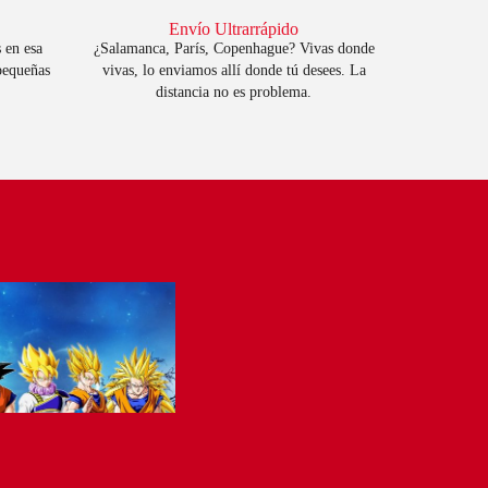
Envío Ultrarrápido
 en esa
¿Salamanca, París, Copenhague? Vivas donde
 pequeñas
vivas, lo enviamos allí donde tú desees. La
distancia no es problema.