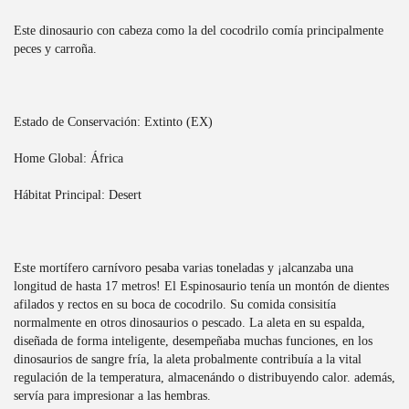
Este dinosaurio con cabeza como la del cocodrilo comía principalmente
peces y carroña.
Estado de Conservación: Extinto (EX)
Home Global: África
Hábitat Principal: Desert
Este mortífero carnívoro pesaba varias toneladas y ¡alcanzaba una
longitud de hasta 17 metros! El Espinosaurio tenía un montón de dientes
afilados y rectos en su boca de cocodrilo. Su comida consisitía
normalmente en otros dinosaurios o pescado. La aleta en su espalda,
diseñada de forma inteligente, desempeñaba muchas funciones, en los
dinosaurios de sangre fría, la aleta probalmente contribuía a la vital
regulación de la temperatura, almacenándo o distribuyendo calor. además,
servía para impresionar a las hembras.