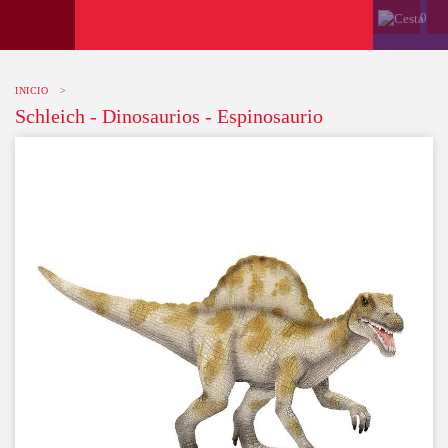
0
INICIO
>
Schleich - Dinosaurios - Espinosaurio
-10%