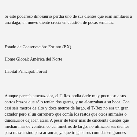
Si este poderoso dinosaurio perdía uno de sus dientes que eran similares a
una daga, un nuevo diente crecía en cuestión de pocas semanas.
Estado de Conservación: Extinto (EX)
Home Global: América del Norte
Hábitat Principal: Forest
Aunque parecía amenazador, el T-Rex podía darle muy poco uso a sus
cortos brazos que sólo tenían dos garras, y no alcanzaban a su boca. Con
casi seis metros de alto y doce metros de largo, el T-Rex no era un gran
cazador pero sí un carroñero que comía los restos que otros animales o
dinosaurios dejaban atrás. A pesar de tener más de cincuenta dientes que
median más de veinticinco centímetros de largo, no utilizaba sus dientes
para mascar sino para arrancar, ya que tragaba sus comidas en grandes