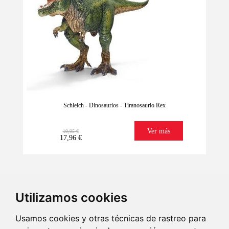
Schleich - Dinosaurios - Tiranosaurio Rex
Ver más
19,95 €
17,96 €
Utilizamos cookies
Usamos cookies y otras técnicas de rastreo para