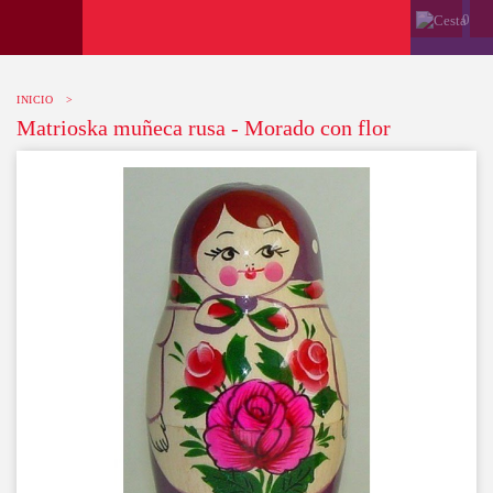
0
INICIO
>
Matrioska muñeca rusa - Morado con flor
-10%