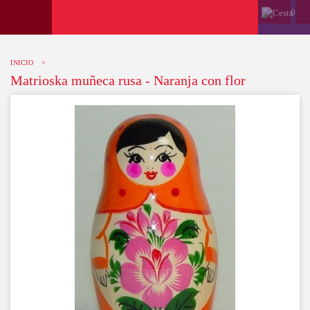
0
INICIO
>
Matrioska muñeca rusa - Naranja con flor
-10%