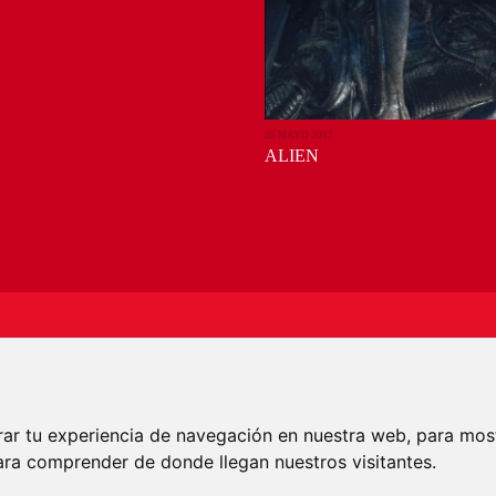
25 MAYO 2017
ALIEN
RECIBE NUESTRAS ÚLTIMAS NOV
rar tu experiencia de navegación en nuestra web, para mos
ara comprender de donde llegan nuestros visitantes.