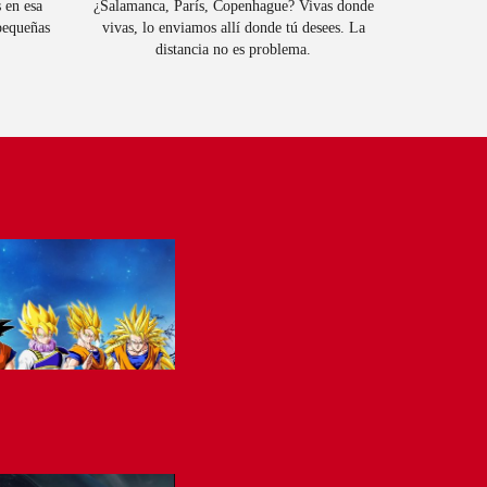
 en esa
¿Salamanca, París, Copenhague? Vivas donde
 pequeñas
vivas, lo enviamos allí donde tú desees. La
distancia no es problema.