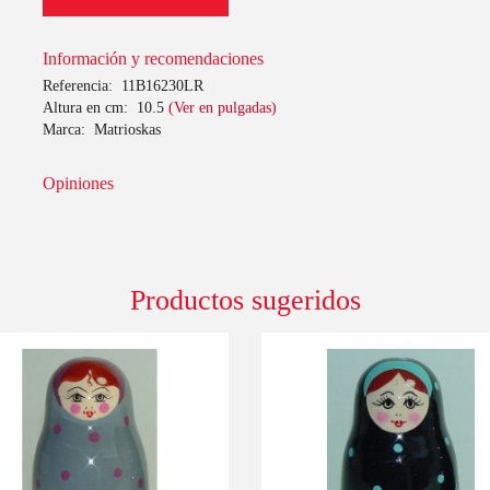
Información y recomendaciones
Referencia:
11B16230LR
Altura en cm:
10.5
(Ver en pulgadas)
Marca:
Matrioskas
Opiniones
Productos sugeridos
0%
-10%