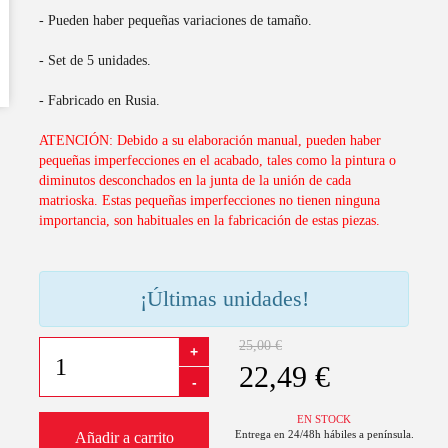
- Pueden haber pequeñas variaciones de tamaño.
- Set de 5 unidades.
- Fabricado en Rusia.
ATENCIÓN: Debido a su elaboración manual, pueden haber
pequeñas imperfecciones en el acabado, tales como la pintura o
diminutos desconchados en la junta de la unión de cada
matrioska. Estas pequeñas imperfecciones no tienen ninguna
importancia, son habituales en la fabricación de estas piezas.
¡Últimas unidades!
25,00 €
+
22,49 €
-
EN STOCK
Entrega en 24/48h hábiles a península.
Añadir a carrito