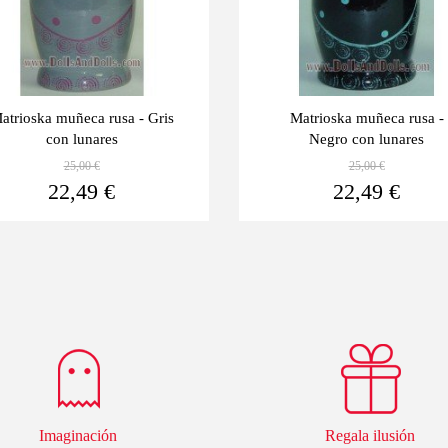
atrioska muñeca rusa - Gris
Matrioska muñeca rusa -
con lunares
Negro con lunares
25,00 €
25,00 €
Ver más
22,49 €
22,49 €
Imaginación
Regala ilusión