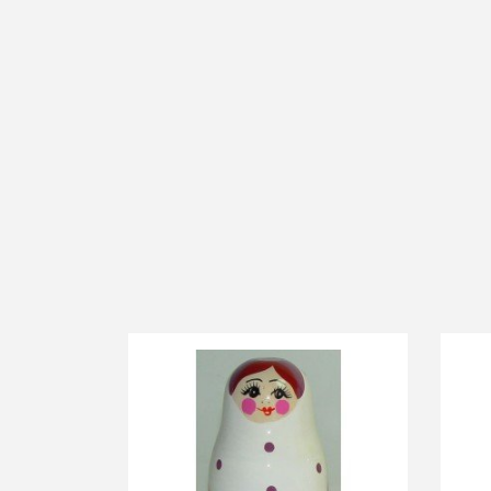
-10%
-1