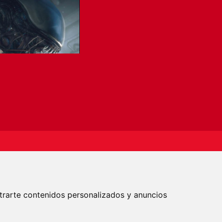
EDADES
Acepto la política de
privacidad
trarte contenidos personalizados y anuncios