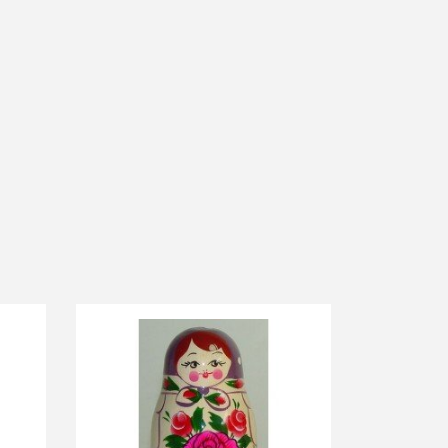
-10%
-10%