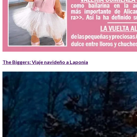
The Biggers: Viaje navideño a Laponia