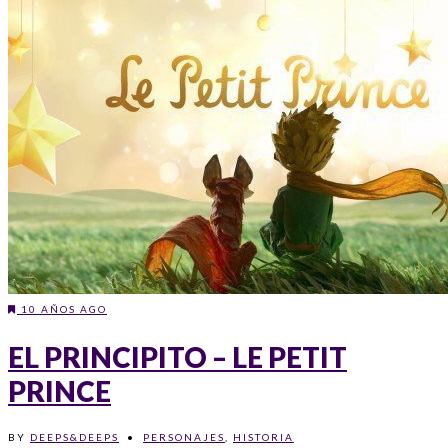
10 AÑOS AGO
EL PRINCIPITO – LE PETIT
PRINCE
BY
DEEPS&DEEPS
•
PERSONAJES
,
HISTORIA