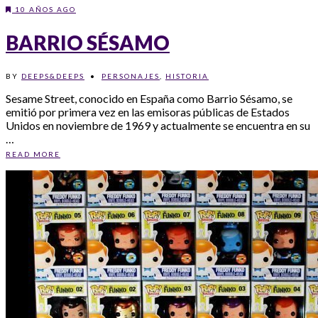
10 AÑOS AGO
BARRIO SÉSAMO
BY
DEEPS&DEEPS
•
PERSONAJES
,
HISTORIA
Sesame Street, conocido en España como Barrio Sésamo, se
emitió por primera vez en las emisoras públicas de Estados
Unidos en noviembre de 1969 y actualmente se encuentra en su
…
READ MORE