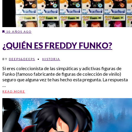
10 AÑOS AGO
¿QUIÉN ES FREDDY FUNKO?
BY
DEEPS&DEEPS
•
HISTORIA
Si eres coleccionista de las simpáticas y adictivas figuras de
Funko (famoso fabricante de figuras de colección de vinilo)
seguro que alguna vez te has hecho esta pregunta. La respuesta
…
READ MORE