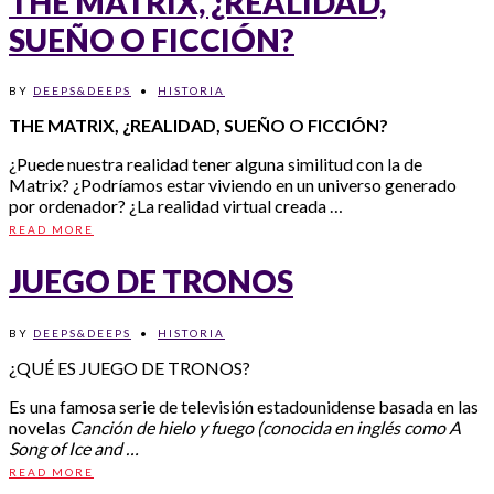
THE MATRIX, ¿REALIDAD,
SUEÑO O FICCIÓN?
BY
DEEPS&DEEPS
•
HISTORIA
THE MATRIX, ¿REALIDAD, SUEÑO
O FICCIÓN?
¿Puede nuestra realidad tener alguna similitud con la de
Matrix? ¿Podríamos estar viviendo en un universo generado
por ordenador? ¿La realidad virtual creada …
READ MORE
JUEGO DE TRONOS
BY
DEEPS&DEEPS
•
HISTORIA
¿QUÉ ES JUEGO DE TRONOS?
Es una famosa serie de televisión estadounidense basada en las
novelas
Canción de hielo y fuego (conocida en inglés como A
Song of Ice and …
READ MORE