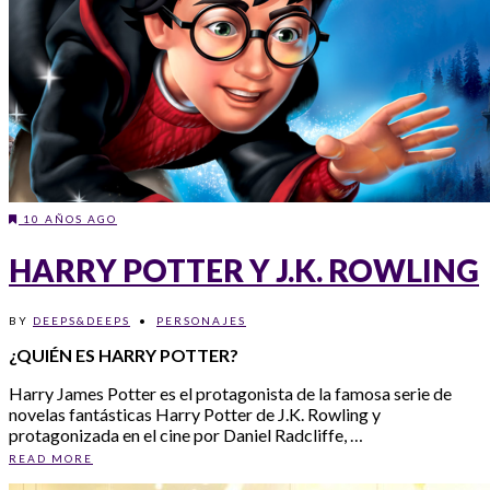
10 AÑOS AGO
HARRY POTTER Y J.K. ROWLING
BY
DEEPS&DEEPS
•
PERSONAJES
¿QUIÉN ES HARRY POTTER?
Harry James Potter es el protagonista de la famosa serie de
novelas fantásticas Harry Potter de J.K. Rowling y
protagonizada en el cine por Daniel Radcliffe, …
READ MORE