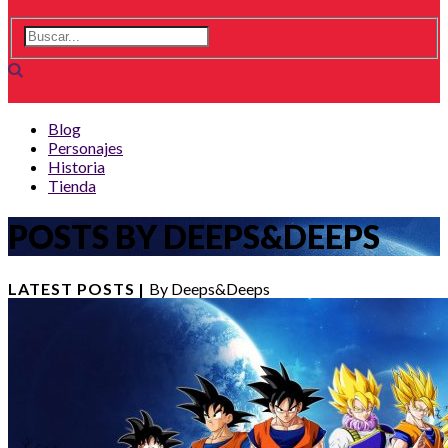
Blog
Personajes
Historia
Tienda
POSTS BY DEEPS&DEEPS
LATEST POSTS
|
By Deeps&Deeps