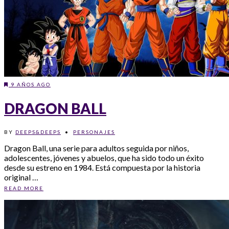
9 AÑOS AGO
DRAGON BALL
BY
DEEPS&DEEPS
•
PERSONAJES
Dragon Ball, una serie para adultos seguida por niños,
adolescentes, jóvenes y abuelos, que ha sido todo un éxito
desde su estreno en 1984. Está compuesta por la historia
original …
READ MORE