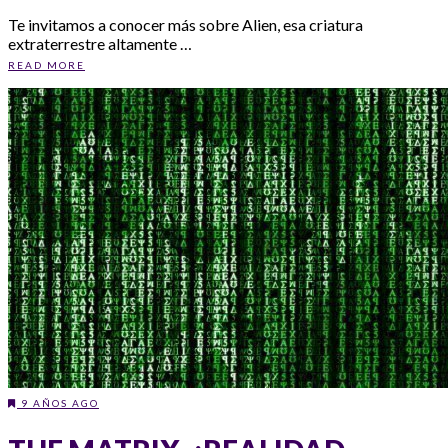
Te invitamos a conocer más sobre Alien, esa criatura
extraterrestre altamente …
READ MORE
9 AÑOS AGO