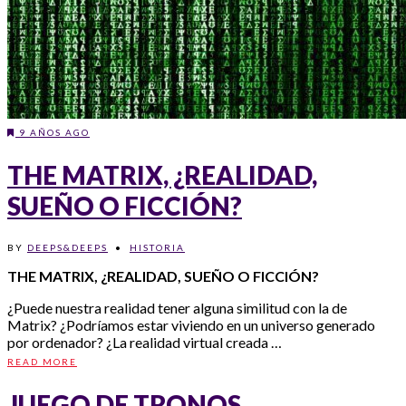
9 AÑOS AGO
THE MATRIX, ¿REALIDAD,
SUEÑO O FICCIÓN?
BY
DEEPS&DEEPS
•
HISTORIA
THE MATRIX, ¿REALIDAD, SUEÑO
O FICCIÓN?
¿Puede nuestra realidad tener alguna similitud con la de
Matrix? ¿Podríamos estar viviendo en un universo generado
por ordenador? ¿La realidad virtual creada …
READ MORE
JUEGO DE TRONOS