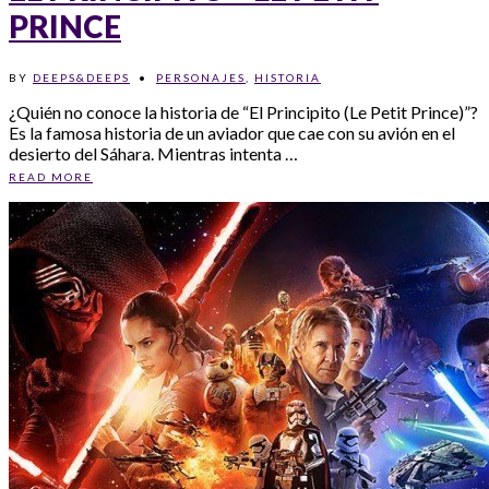
PRINCE
BY
DEEPS&DEEPS
•
PERSONAJES
,
HISTORIA
¿Quién no conoce la historia de “El Principito (Le Petit Prince)”?
Es la famosa historia de un aviador que cae con su avión en el
desierto del Sáhara. Mientras intenta …
READ MORE