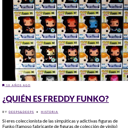
10 AÑOS AGO
¿QUIÉN ES FREDDY FUNKO?
BY
DEEPS&DEEPS
•
HISTORIA
Si eres coleccionista de las simpáticas y adictivas figuras de
Funko (famoso fabricante de figuras de colección de vinilo)