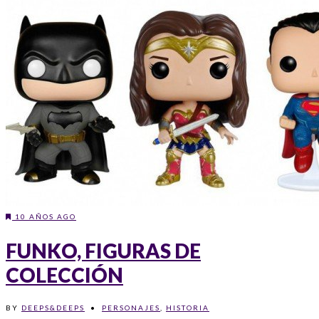
10 AÑOS AGO
FUNKO, FIGURAS DE
COLECCIÓN
BY
DEEPS&DEEPS
•
PERSONAJES
,
HISTORIA