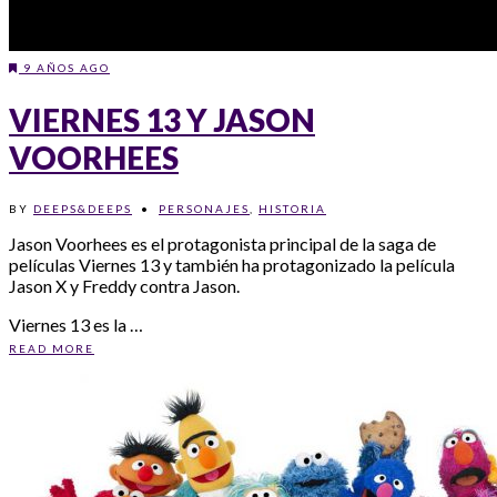
9 AÑOS AGO
VIERNES 13 Y JASON
VOORHEES
BY
DEEPS&DEEPS
•
PERSONAJES
,
HISTORIA
Jason Voorhees es el protagonista principal de la saga de
películas Viernes 13 y también ha protagonizado la película
Jason X y Freddy contra Jason.
Viernes 13 es la …
READ MORE