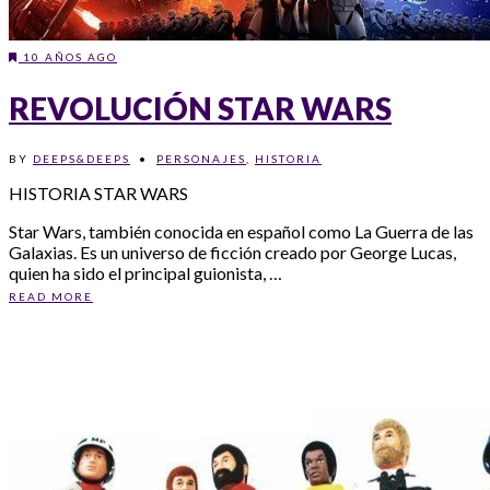
10 AÑOS AGO
REVOLUCIÓN STAR WARS
BY
DEEPS&DEEPS
•
PERSONAJES
,
HISTORIA
HISTORIA STAR WARS
Star Wars, también conocida en español como La Guerra de las
Galaxias. Es un universo de ficción creado por George Lucas,
quien ha sido el principal guionista, …
READ MORE