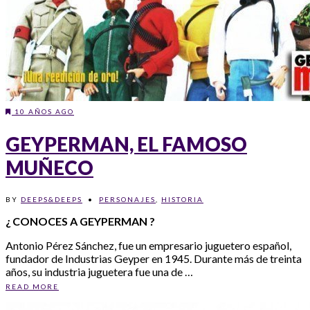
10 AÑOS AGO
GEYPERMAN, EL FAMOSO
MUÑECO
BY
DEEPS&DEEPS
•
PERSONAJES
,
HISTORIA
¿ CONOCES A GEYPERMAN ?
Antonio Pérez Sánchez, fue un empresario juguetero español,
fundador de Industrias Geyper en 1945. Durante más de treinta
años, su industria juguetera fue una de …
READ MORE