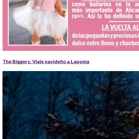
The Biggers: Viaje navideño a Laponia